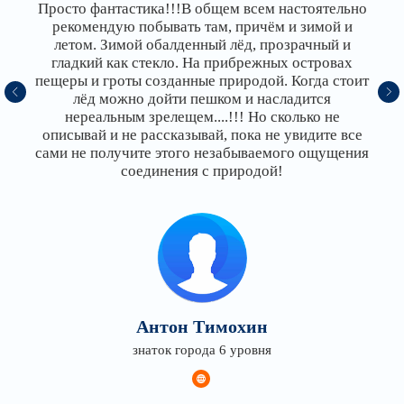
Инга Каменева
знаток города 6 уровня