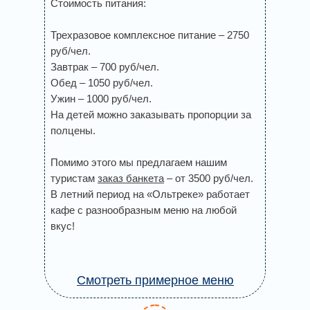
Стоимость питания:
Трехразовое комплексное питание – 2750
руб/чел.
Завтрак – 700 руб/чел.
Обед – 1050 руб/чел.
Ужин – 1000 руб/чел.
На детей можно заказывать пропорции за
полцены.
Помимо этого мы предлагаем нашим
туристам
заказ банкета
– от 3500 руб/чел.
В летний период на «Ольтреке» работает
кафе с разнообразным меню на любой
вкус!
Смотреть примерное меню