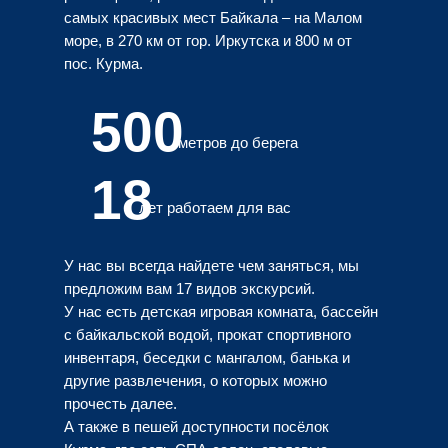
самых красивых мест Байкала – на Малом
море, в 270 км от гор. Иркутска и 800 м от
пос. Курма.
500
метров до берега
18
лет работаем для вас
У нас вы всегда найдете чем заняться, мы
предложим вам 17 видов экскурсий.
У нас есть детская игровая комната, бассейн
с байкальской водой, прокат спортивного
инвентаря, беседки с мангалом, банька и
другие развлечения, о которых можно
прочесть далее.
А также в пешей доступности посёлок