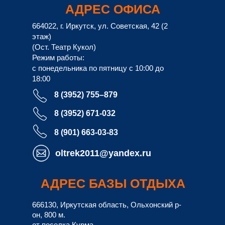
8 (901) 663-03-83
oltrek2011@yandex.ru
АДРЕС БАЗЫ ОТДЫХА
666130, Иркутская область, Ольхонский р-
он, 800 м.
от поселка Курма
Режим работы: круглосуточно,
круглогодично
НАШИ НОВОСТИ В
СОЦСЕТЯХ