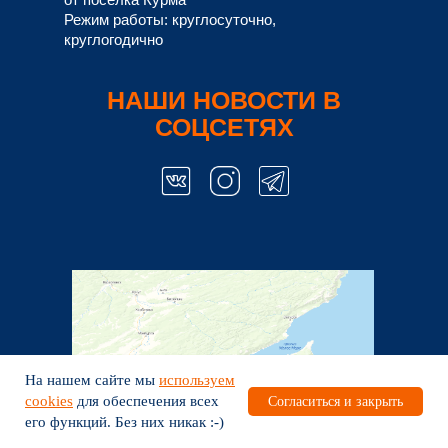
Согласие на обработку персональных данных,
разрешенных субъектом персональных данных для
распространения
На нашем сайте мы
используем
cookies
для обеспечения всех
Согласиться и закрыть
Согласие субъекта на обработку персональных
данных
его функций. Без них никак :-)
TravelLine
Согласие на получение рекламной рассылки и